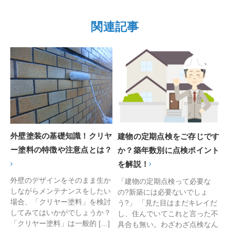
関連記事
外壁塗装の基礎知識！クリヤ
建物の定期点検をご存じです
ー塗料の特徴や注意点とは？
か？築年数別に点検ポイント
を解説！
外壁のデザインをそのまま生か
「建物の定期点検って必要な
しながらメンテナンスをしたい
の?新築には必要ないでしょ
場合、「クリヤー塗料」を検討
う?」 「見た目はまだキレイだ
してみてはいかがでしょうか？
し、住んでいてこれと言った不
「クリヤー塗料」は一般的 […]
具合も無い。わざわざ点検なん