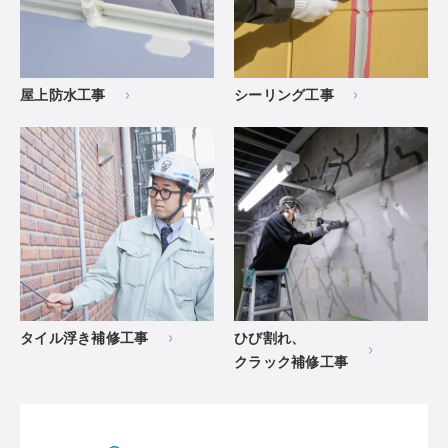
屋上防水工事
シーリング工事
タイル浮き補修工事
ひび割れ、
クラック補修工事