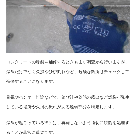
コンクリートの爆裂を補修するときもまず調査から行いますが、
爆裂だけでなく欠損やひび割れなど、危険な箇所はチェックして
補修することになります。
目視やハンマー打診などで、錆び汁や鉄筋の露出など爆裂が発生
している場所や欠損の恐れがある脆弱部分を特定します。
爆裂が起こっている箇所は、再発しないよう適切に鉄筋を処理す
ることが非常に重要です。