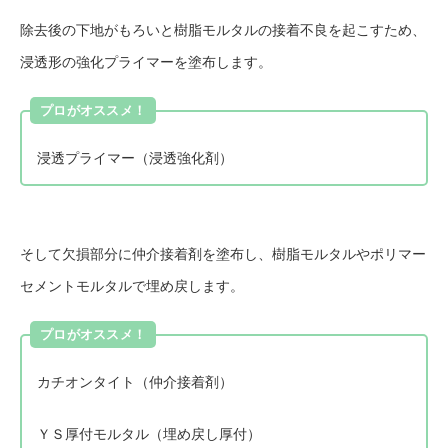
除去後の下地がもろいと樹脂モルタルの接着不良を起こすため、
浸透形の強化プライマーを塗布します。
プロがオススメ！
浸透プライマー（浸透強化剤）
そして欠損部分に仲介接着剤を塗布し、樹脂モルタルやポリマー
セメントモルタルで埋め戻します。
プロがオススメ！
カチオンタイト（仲介接着剤）
ＹＳ厚付モルタル（埋め戻し厚付）