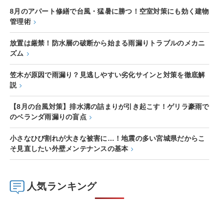
8月のアパート修繕で台風・猛暑に勝つ！空室対策にも効く建物
管理術
放置は厳禁！防水層の破断から始まる雨漏りトラブルのメカニ
ズム
笠木が原因で雨漏り？見逃しやすい劣化サインと対策を徹底解
説
【8月の台風対策】排水溝の詰まりが引き起こす！ゲリラ豪雨で
のベランダ雨漏りの盲点
小さなひび割れが大きな被害に…！地震の多い宮城県だからこ
そ見直したい外壁メンテナンスの基本
人気ランキング