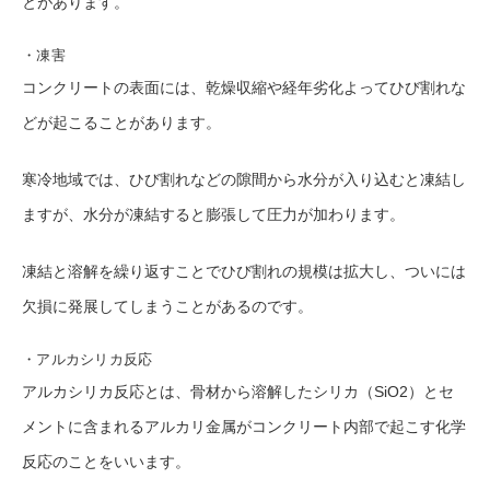
とがあります。
・凍害
コンクリートの表面には、乾燥収縮や経年劣化よってひび割れな
どが起こることがあります。
寒冷地域では、ひび割れなどの隙間から水分が入り込むと凍結し
ますが、水分が凍結すると膨張して圧力が加わります。
凍結と溶解を繰り返すことでひび割れの規模は拡大し、ついには
欠損に発展してしまうことがあるのです。
・アルカシリカ反応
アルカシリカ反応とは、骨材から溶解したシリカ（SiO2）とセ
メントに含まれるアルカリ金属がコンクリート内部で起こす化学
反応のことをいいます。