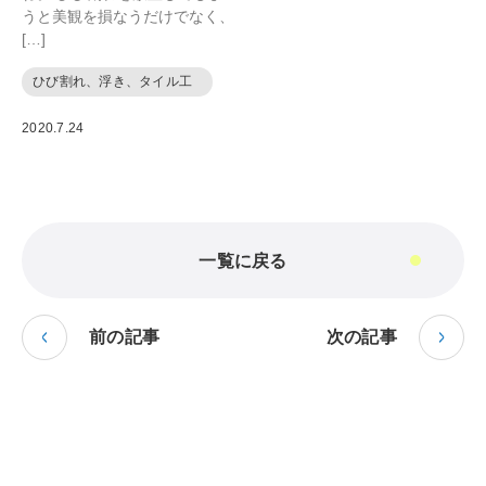
うと美観を損なうだけでなく、
[…]
ひび割れ、浮き、タイル工
事
2020.7.24
一覧に戻る
前の記事
次の記事