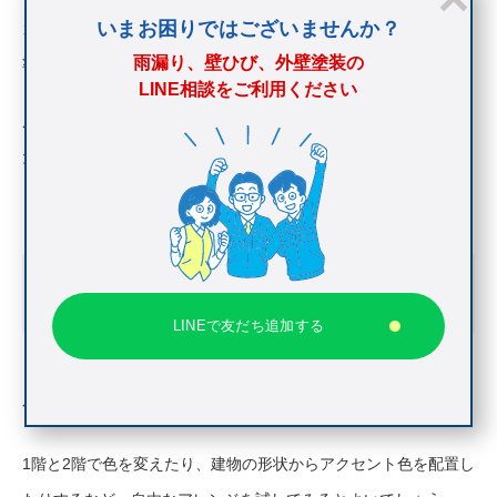
いまお困りではございませんか？
カラーシミュレーションをする建物の写真を違う角度から何枚か
雨漏り、壁ひび、外壁塗装の
準備します。
LINE相談をご利用ください
周辺の環境がわかるものであれば、対比しながら景観にマッチし
た色設定ができます。
カラーシミュレーションの手順②：色を選択
する
LINEで友だち追加する
色見本帖などから塗りたい色を決定します。
1階と2階で色を変えたり、建物の形状からアクセント色を配置し