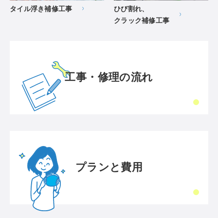
タイル浮き補修工事
ひび割れ、
クラック補修工事
工事・修理の流れ
プランと費用