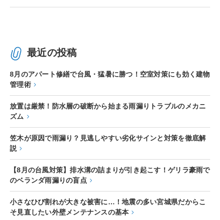
最近の投稿
8月のアパート修繕で台風・猛暑に勝つ！空室対策にも効く建物
管理術
放置は厳禁！防水層の破断から始まる雨漏りトラブルのメカニ
ズム
笠木が原因で雨漏り？見逃しやすい劣化サインと対策を徹底解
説
【8月の台風対策】排水溝の詰まりが引き起こす！ゲリラ豪雨で
のベランダ雨漏りの盲点
小さなひび割れが大きな被害に…！地震の多い宮城県だからこ
そ見直したい外壁メンテナンスの基本