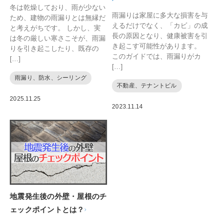
冬は乾燥しており、雨が少ない
雨漏りは家屋に多大な損害を与
ため、建物の雨漏りとは無縁だ
えるだけでなく、「カビ」の成
と考えがちです。 しかし、実
長の原因となり、健康被害を引
は冬の厳しい寒さこそが、雨漏
き起こす可能性があります。
りを引き起こしたり、既存の
このガイドでは、雨漏りがカ
[…]
[…]
雨漏り、防水、シーリング
不動産、テナントビル
2025.11.25
2023.11.14
地震発生後の外壁・屋根のチ
ェックポイントとは？