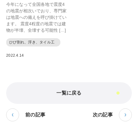
今年になって全国各地で震度4
の地震が相次いでおり、専門家
は地震への備えを呼び掛けてい
ます。 震度4程度の地震では建
物が半壊、全壊する可能性 […]
ひび割れ、浮き、タイル工
事
2022.4.14
一覧に戻る
前の記事
次の記事