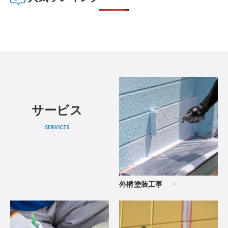
サービス
SERVICES
外構塗装工事