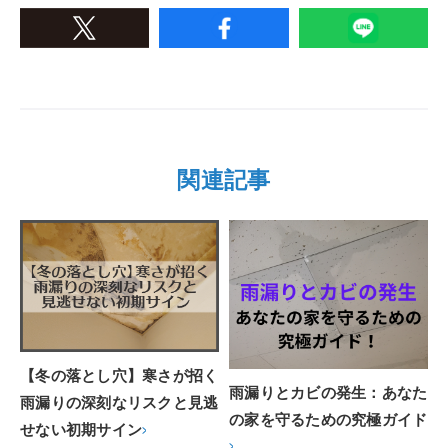
関連記事
【冬の落とし穴】寒さが招く
雨漏りとカビの発生：あなた
雨漏りの深刻なリスクと見逃
の家を守るための究極ガイド
せない初期サイン