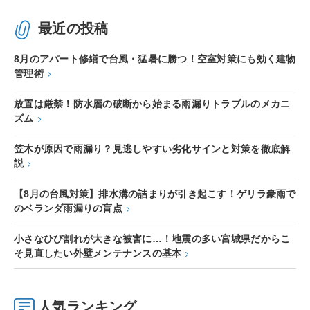
最近の投稿
8月のアパート修繕で台風・猛暑に勝つ！空室対策にも効く建物
管理術
放置は厳禁！防水層の破断から始まる雨漏りトラブルのメカニ
ズム
笠木が原因で雨漏り？見逃しやすい劣化サインと対策を徹底解
説
【8月の台風対策】排水溝の詰まりが引き起こす！ゲリラ豪雨で
のベランダ雨漏りの盲点
小さなひび割れが大きな被害に…！地震の多い宮城県だからこ
そ見直したい外壁メンテナンスの基本
人気ランキング