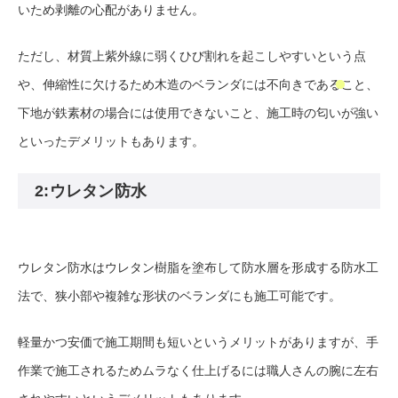
いため剥離の心配がありません。
ただし、材質上紫外線に弱くひび割れを起こしやすいという点
や、伸縮性に欠けるため木造のベランダには不向きであること、
下地が鉄素材の場合には使用できないこと、施工時の匂いが強い
といったデメリットもあります。
2:ウレタン防水
ウレタン防水はウレタン樹脂を塗布して防水層を形成する防水工
法で、狭小部や複雑な形状のベランダにも施工可能です。
軽量かつ安価で施工期間も短いというメリットがありますが、手
作業で施工されるためムラなく仕上げるには職人さんの腕に左右