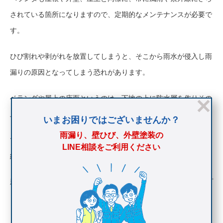
されている箇所になりますので、定期的なメンテナンスが必要で
す。
ひび割れや剥がれを放置してしまうと、そこから雨水が侵入し雨
漏りの原因となってしまう恐れがあります。
ベランダや屋上の床面というのは、下地の上に防水層を作りその
上にトップコートを塗布して防水層を保護しています。
いまお困りではございませんか？
雨漏り、壁ひび、外壁塗装の
ですが、トップコートの耐用年数は約5年、防水層の耐用年数は
LINE相談をご利用ください
約10年と言われています。
新築から10年以上一度も補修をしていないという場合は、トップ
コートがすでに役目を果たしていない可能性があります。