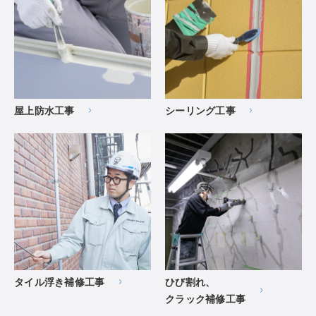
屋上防水工事
シーリング工事
タイル浮き補修工事
ひび割れ、
クラック補修工事