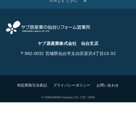
ページトップへ
ヤブ原産業株式会社 仙台支店
〒982-0032
宮城県仙台市太白区富沢4丁目15-32
特定商取引法表記
プライバシーポリシー
お問い合わせ
© YABUHARA Industry CO.,LTD. 1959