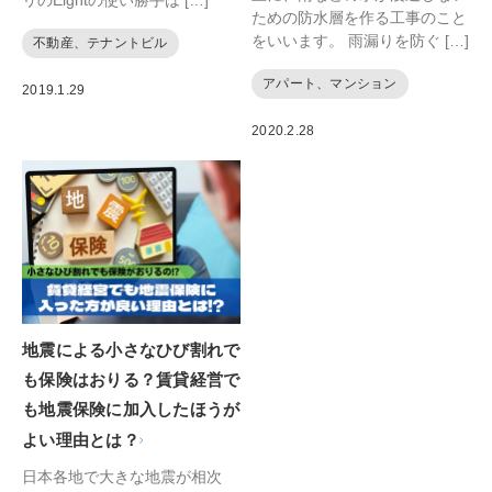
ための防水層を作る工事のこと
をいいます。 雨漏りを防ぐ […]
不動産、テナントビル
アパート、マンション
2019.1.29
2020.2.28
地震による小さなひび割れで
も保険はおりる？賃貸経営で
も地震保険に加入したほうが
よい理由とは？
日本各地で大きな地震が相次