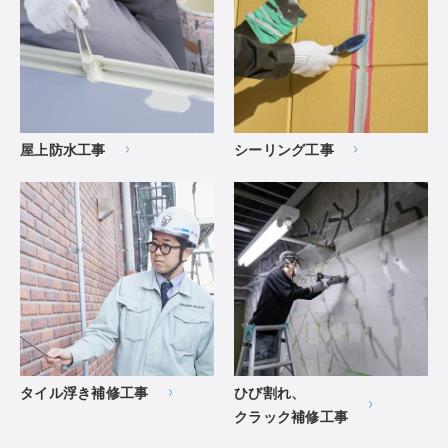
屋上防水工事
シーリング工事
タイル浮き補修工事
ひび割れ、
クラック補修工事