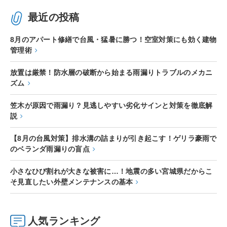
最近の投稿
8月のアパート修繕で台風・猛暑に勝つ！空室対策にも効く建物
管理術
放置は厳禁！防水層の破断から始まる雨漏りトラブルのメカニ
ズム
笠木が原因で雨漏り？見逃しやすい劣化サインと対策を徹底解
説
【8月の台風対策】排水溝の詰まりが引き起こす！ゲリラ豪雨で
のベランダ雨漏りの盲点
小さなひび割れが大きな被害に…！地震の多い宮城県だからこ
そ見直したい外壁メンテナンスの基本
人気ランキング