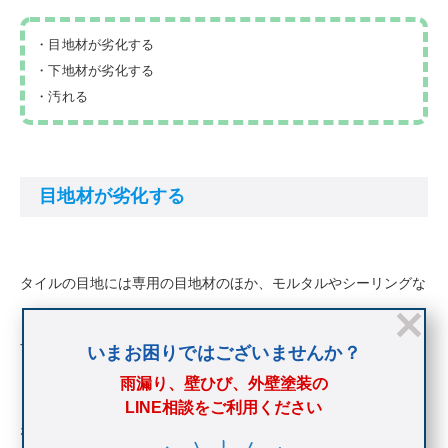
・目地材が劣化する
・下地材が劣化する
・汚れる
目地材が劣化する
タイルの目地には専用の目地材のほか、モルタルやシーリングな
どが充填されますが、これらはいずれも経年とともに劣化しま
す。
いまお困りではございませんか？
雨漏り、壁ひび、外壁塗装の
目地材が劣化すると、ひび割れが発生し水分を侵入させる原因に
LINE相談をご利用ください
なります。