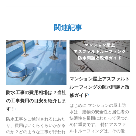
関連記事
マンション屋上アスファルト
ルーフィングの防水問題と改
防水工事の費用相場は？当社
修ガイド
の工事費用の目安を紹介しま
はじめに マンションの屋上防
す！
水は、建物の安全性と居住者の
快適性を長期にわたって保つた
防水工事をご検討されるにあた
めに重要です。 特にアスファ
り、費用はいくらくらいかかる
ルトルーフィングは、その優
のか？どのような工事が行われ