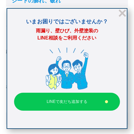
シートの膨れ、破れ
いまお困りではございませんか？
シートの下に水分が残っている場合、太陽の熱が加わると水蒸気
雨漏り、壁ひび、外壁塗装の
となって膨れてしまうことがあります。
LINE相談をご利用ください
膨れは破れにつながりやすく、破れて雨水が侵入するようになる
とさらにその範囲を拡大させてしまうなど悪循環が生じます。
またシートは薄いため、外的な衝撃が加わって破れてしまう場合
がある点でも注意が必要です。
LINEで友だち追加する
結合部や端部の剥がれ