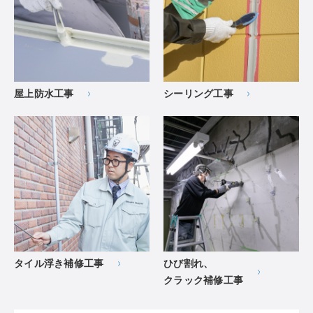
屋上防水工事
シーリング工事
タイル浮き補修工事
ひび割れ、
クラック補修工事