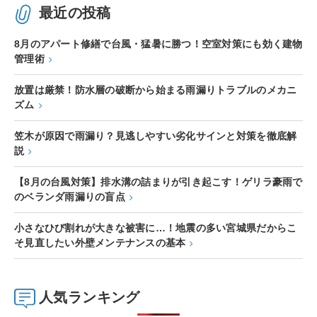
最近の投稿
8月のアパート修繕で台風・猛暑に勝つ！空室対策にも効く建物
管理術
放置は厳禁！防水層の破断から始まる雨漏りトラブルのメカニ
ズム
笠木が原因で雨漏り？見逃しやすい劣化サインと対策を徹底解
説
【8月の台風対策】排水溝の詰まりが引き起こす！ゲリラ豪雨で
のベランダ雨漏りの盲点
小さなひび割れが大きな被害に…！地震の多い宮城県だからこ
そ見直したい外壁メンテナンスの基本
人気ランキング