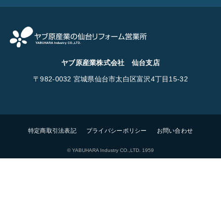
ヤブ原産業株式会社 仙台支店
〒982-0032
宮城県仙台市太白区富沢4丁目15-32
特定商取引法表記
プライバシーポリシー
お問い合わせ
© YABUHARA Industry CO.,LTD. 1959