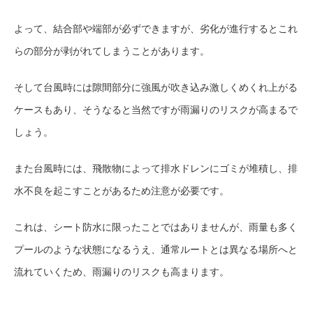
よって、結合部や端部が必ずできますが、劣化が進行するとこれ
らの部分が剥がれてしまうことがあります。
そして台風時には隙間部分に強風が吹き込み激しくめくれ上がる
ケースもあり、そうなると当然ですが雨漏りのリスクが高まるで
しょう。
また台風時には、飛散物によって排水ドレンにゴミが堆積し、排
水不良を起こすことがあるため注意が必要です。
これは、シート防水に限ったことではありませんが、雨量も多く
プールのような状態になるうえ、通常ルートとは異なる場所へと
流れていくため、雨漏りのリスクも高まります。