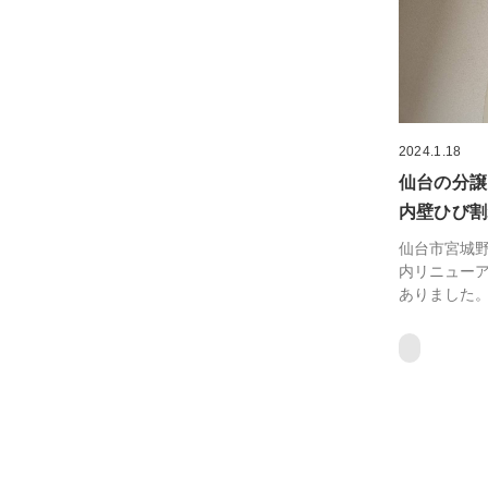
2024.1.18
仙台の分譲
内壁ひび割
仙台市宮城野
内リニュー
ありました。 