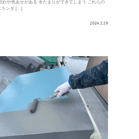
割れや色あせがある 水たまりができてしまう これらの
ランダ […]
2024.2.29