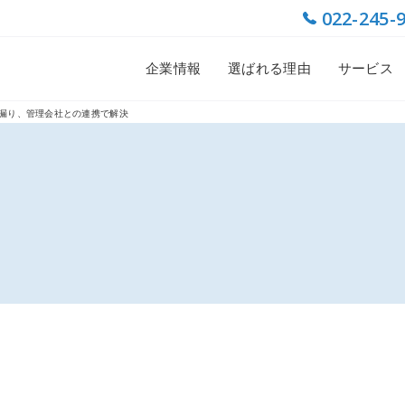
022-245-
企業情報
選ばれる理由
サービス
漏り、管理会社との連携で解決