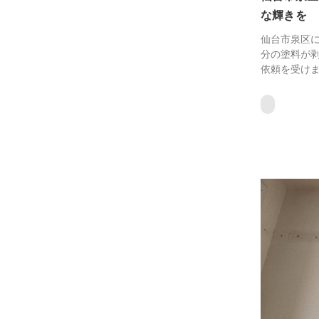
な輝きを
仙台市泉区に
分の塗料が
依頼を受けまし