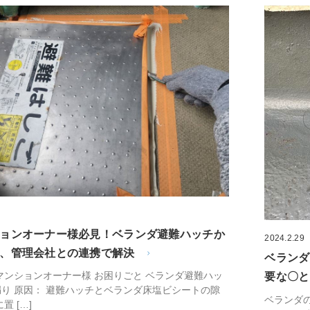
ョンオーナー様必見！ベランダ避難ハッチか
2024.2.29
、管理会社との連携で解決
ベランダ
マンションオーナー様 お困りごと ベランダ避難ハッ
要な〇と
り 原因： 避難ハッチとベランダ床塩ビシートの隙
ベランダ
置 […]