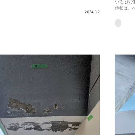
いる ひび
症状は、ベ
2024.3.2