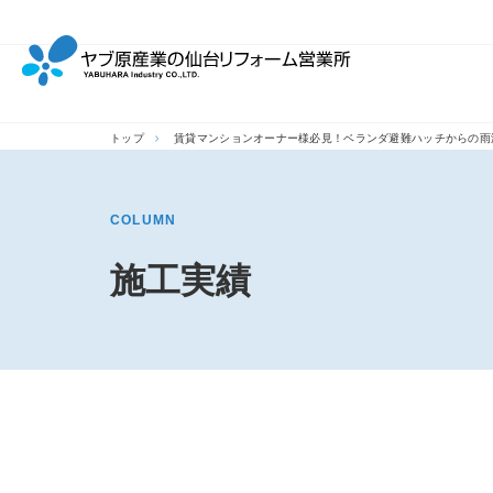
トップ
賃貸マンションオーナー様必見！ベランダ避難ハッチからの雨
COLUMN
施工実績