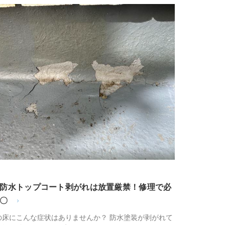
防水トップコート剥がれは放置厳禁！修理で必
〇
の床にこんな症状はありませんか？ 防水塗装が剥がれて