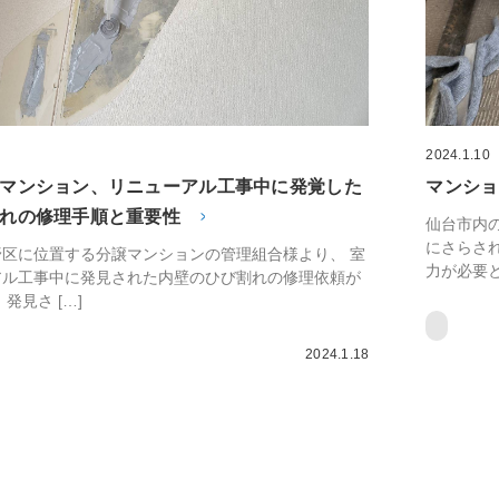
2024.1.10
マンション、リニューアル工事中に発覚した
マンショ
れの修理手順と重要性
仙台市内
にさらさ
区に位置する分譲マンションの管理組合様より、 室
力が必要と
アル工事中に発見された内壁のひび割れの修理依頼が
発見さ […]
2024.1.18