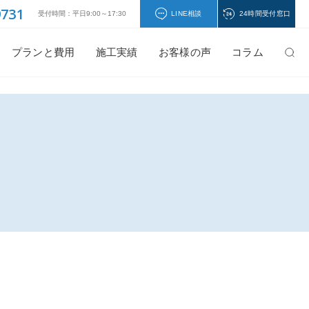
9731
受付時間：平日9:00～17:30
LINE相談
24時間受付窓口
プランと費用
施工実績
お客様の声
コラム