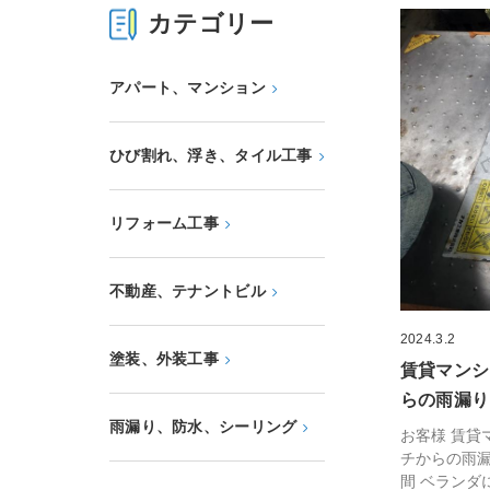
カテゴリー
アパート、マンション
ひび割れ、浮き、タイル工事
リフォーム工事
不動産、テナントビル
2024.3.2
塗装、外装工事
賃貸マンシ
らの雨漏り
雨漏り、防水、シーリング
お客様 賃貸
チからの雨漏
間 ベランダに