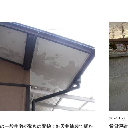
2024.1.22
の一般住宅が驚きの変貌！軒天井塗装で新た
賃貸戸建