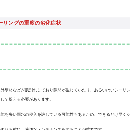
ーリングの重度の劣化症状
と外壁材などが肌別れしており隙間が生じていたり、あるいはいシーリ
として捉える必要があります。
機能を失い雨水の侵入を許している可能性もあるため、できるだけ早く
が現れる前に、適切なメンテナンスをすることが重要です。