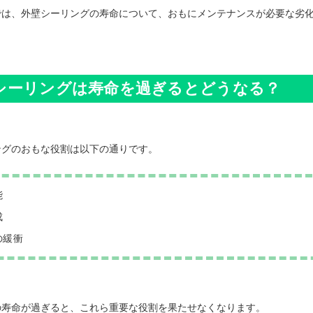
では、外壁シーリングの寿命について、おもにメンテナンスが必要な劣
シーリングは寿命を過ぎるとどうなる？
ングのおもな役割は以下の通りです。
能
成
の緩衝
の寿命が過ぎると、これら重要な役割を果たせなくなります。