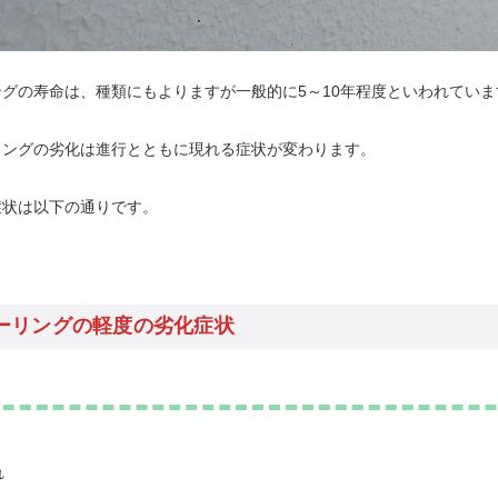
グの寿命は、種類にもよりますが一般的に5～10年程度といわれていま
リングの劣化は進行とともに現れる症状が変わります。
症状は以下の通りです。
ーリングの軽度の劣化症状
れ