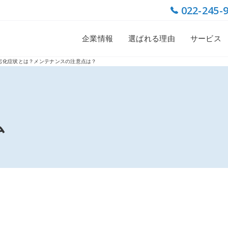
022-245-
企業情報
選ばれる理由
サービス
劣化症状とは？メンテナンスの注意点は？
ム