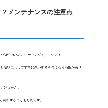
は？メンテナンスの注意点
水や気密のためにシーリングをしています。
ると建物にとって非常に悪い影響を与える可能性があり
はいけません。
から判断することも可能です。