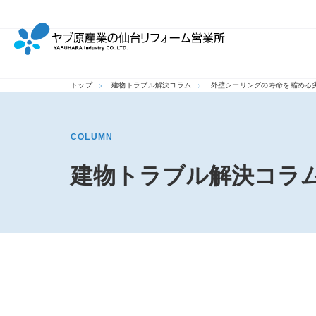
トップ
建物トラブル解決コラム
外壁シーリングの寿命を縮める
COLUMN
建物トラブル解決コラ