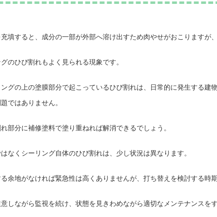
を充填すると、成分の一部が外部へ溶け出すため肉やせがおこりますが
ングのひび割れもよく見られる現象です。
リングの上の塗膜部分で起こっているひび割れは、日常的に発生する建
問題ではありません。
割れ部分に補修塗料で塗り重ねれば解消できるでしょう。
ではなくシーリング自体のひび割れは、少し状況は異なります。
する余地がなければ緊急性は高くありませんが、打ち替えを検討する時
注意しながら監視を続け、状態を見きわめながら適切なメンテナンスを