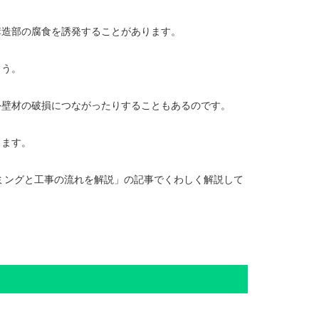
構造部の腐食を誘発することがあります。
ょう。
外壁材の破損につながったりすることもあるのです。
ります。
ミングと工事の流れを解説」
の記事でくわしく解説して