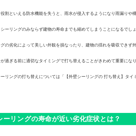
な役割といえる防水機能を失うと、雨水が侵入するようになり雨漏りや
、シーリングのみならず建物の寿命までも縮めてしまうことになるでし
ングの劣化によって美しい外観を損なったり、建物の揺れを吸収できず
命が過ぎる前に適切なタイミングで打ち替えることがきわめて重要にな
シーリングの打ち替えについては
「【外壁シーリングの 打ち替え】タイ
シーリングの寿命が近い劣化症状とは？