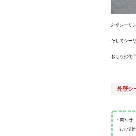
外壁シーリン
そしてシー
おもな劣化
外壁シ
・肉やせ
・ひび割