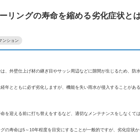
ーリングの寿命を縮める劣化症状と
マンション
では、外壁仕上げ材の継ぎ目やサッシ周辺などに隙間が生じるため、防
は経年とともに必ず劣化しますが、機能を失い雨水が侵入することがあ
寿命を迎える前に打ち替えをするなど、適切なメンテナンスをしなくて
グの寿命は5～10年程度を目安にすることが一般的ですが、劣化症状