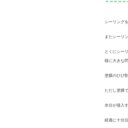
シーリング
またシーリ
とくにシー
様に大きな
塗膜のひび
ただし塗膜
水分が侵入
経過に十分