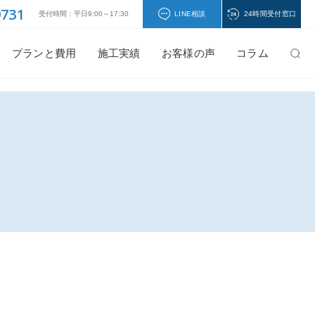
9731
受付時間：平日9:00～17:30
LINE相談
24時間受付窓口
プランと費用
施工実績
お客様の声
コラム