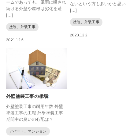
ームであっても、風雨に晒され
ないという方も多いかと思い
続ける外壁や屋根は劣化を避
[…]
[…]
塗装、外装工事
塗装、外装工事
2023.12.2
2021.12.6
外壁塗装工事の相場
外壁塗装工事の耐用年数 外壁
塗装工事の工程 外壁塗装工事
期間中の臭いの心配は？
アパート、マンション