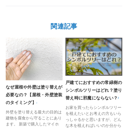
関連記事
戸建てにおすすめの常緑樹の
なぜ屋根や外壁は塗り替えが
シンボルツリーはどれ？塗り
必要なの？【屋根・外壁塗装
替え時に邪魔にならない？
のタイミング】
お家を買ったらシンボルツリー
外壁を塗り替える最大の目的は
を植えたいとお考えの方もいら
建物を腐食から守ることにあり
っしゃるかと思いますが、どん
ます。 新築で購入したマイホ
な木を植えればいいのか分から