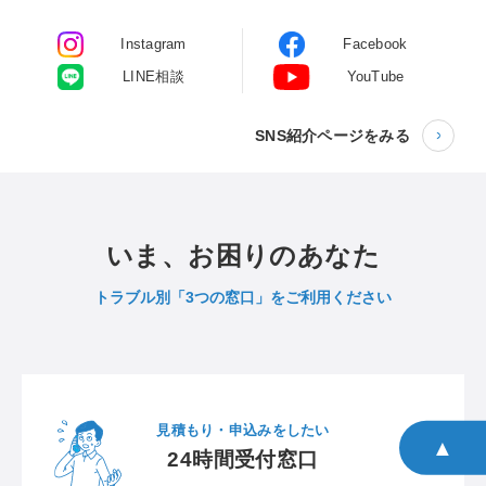
Instagram
Facebook
LINE相談
YouTube
SNS紹介ページをみる
いま、お困りのあなた
トラブル別「3つの窓口」をご利用ください
見積もり・申込みをしたい
▲
24時間受付窓口