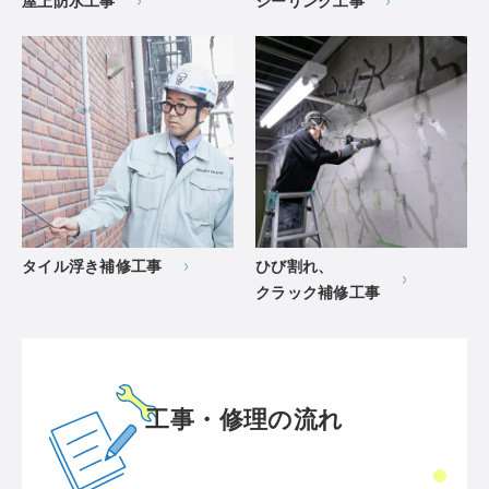
屋上防水工事
シーリング工事
タイル浮き補修工事
ひび割れ、
クラック補修工事
工事・修理の流れ