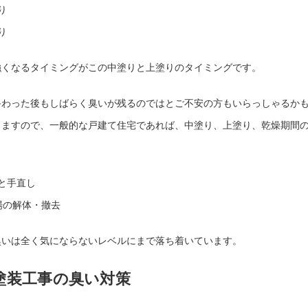
り
り
強くなるタイミングがこの中塗りと上塗りのタイミングです。
終わった後もしばらく臭いが残るのではとご不安の方もいらっしゃるかも
きますので、一般的な戸建て住宅であれば、中塗り、上塗り、乾燥期間の
と手直し
場の解体・撤去
臭いは全く気にならないレベルにまで落ち着いています。
塗装工事の臭い対策