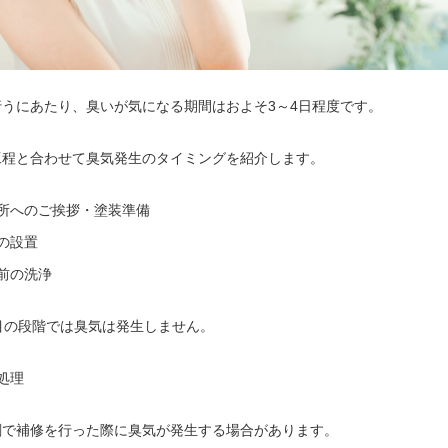
うにあたり、臭いが気になる期間はおよそ3～4日程度です。
工程と合わせて臭気発生のタイミングを紹介します。
所へのご挨拶・塗装準備
の設置
前の洗浄
目の段階では臭気は発生しません。
処理
剤で補修を行った際に臭気が発生する場合があります。