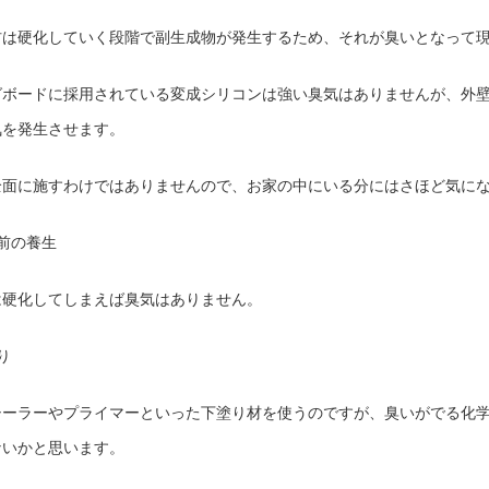
材は硬化していく段階で副生成物が発生するため、それが臭いとなって
グボードに採用されている変成シリコンは強い臭気はありませんが、外
気を発生させます。
全面に施すわけではありませんので、お家の中にいる分にはさほど気に
前の養生
は硬化してしまえば臭気はありません。
り
シーラーやプライマーといった下塗り材を使うのですが、臭いがでる化
ないかと思います。