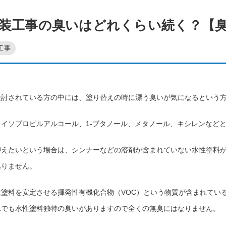
装工事の臭いはどれくらい続く？【
工事
検討されている方の中には、塗り替えの時に漂う臭いが気になるという
、イソプロピルアルコール、1-ブタノール、メタノール、キシレンなど
抑えたいという場合は、シンナーなどの溶剤が含まれていない水性塗料
ありません。
は塗料を安定させる揮発性有機化合物（VOC）という物質が含まれてい
れでも水性塗料独特の臭いがありますので全くの無臭にはなりません。