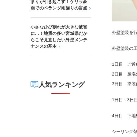
まりが引き起こす！ゲリラ豪
雨でのベランダ雨漏りの盲点
小さなひび割れが大きな被害
外壁塗装を行
に…！地震の多い宮城県だか
らこそ見直したい外壁メンテ
ナンスの基本
外壁塗装の
1日目 ご近
2日目 足場
人気ランキング
3日目 塗装
1日目～3日
4日目 下地
シーリング