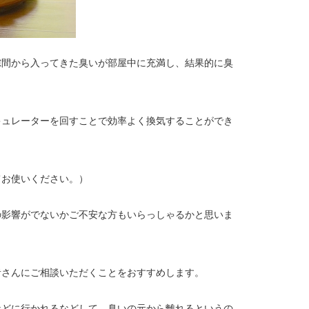
隙間から入ってきた臭いが部屋中に充満し、結果的に臭
。
キュレーターを回すことで効率よく換気することができ
てお使いください。）
の影響がでないかご不安な方もいらっしゃるかと思いま
者さんにご相談いただくことをおすすめします。
などに行かれるなどして、臭いの元から離れるというの