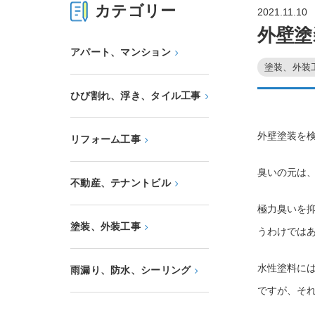
カテゴリー
2021.11.10
外壁塗
アパート、マンション
塗装、外装
ひび割れ、浮き、タイル工事
外壁塗装を
リフォーム工事
臭いの元は
不動産、テナントビル
極力臭いを
塗装、外装工事
うわけでは
水性塗料に
雨漏り、防水、シーリング
ですが、そ