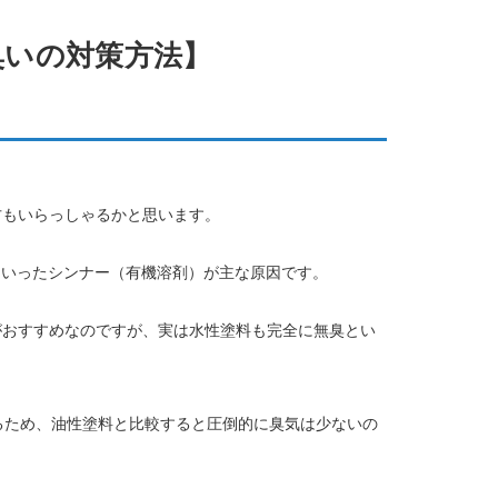
臭いの対策方法】
方もいらっしゃるかと思います。
といったシンナー（有機溶剤）が主な原因です。
がおすすめなのですが、実は水性塗料も完全に無臭とい
るため、油性塗料と比較すると圧倒的に臭気は少ないの