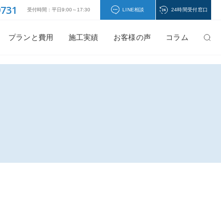
9731
受付時間：平日9:00～17:30
LINE相談
24時間受付窓口
プランと費用
施工実績
お客様の声
コラム