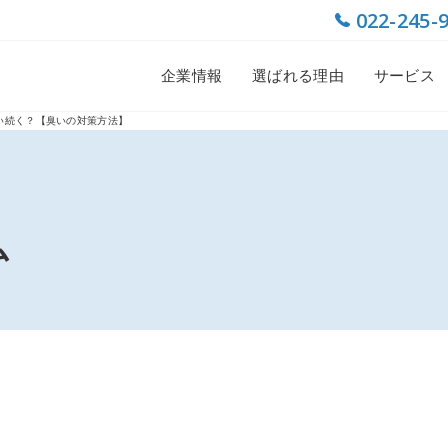
022-245-
企業情報
選ばれる理由
サービス
い続く？【臭いの対策方法】
ム