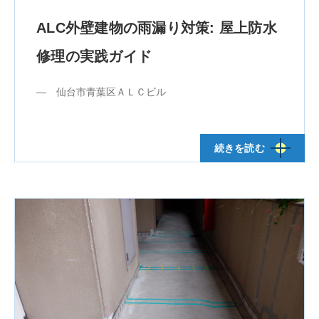
ALC外壁建物の雨漏り対策: 屋上防水
修理の実践ガイド
― 仙台市青葉区ＡＬＣビル