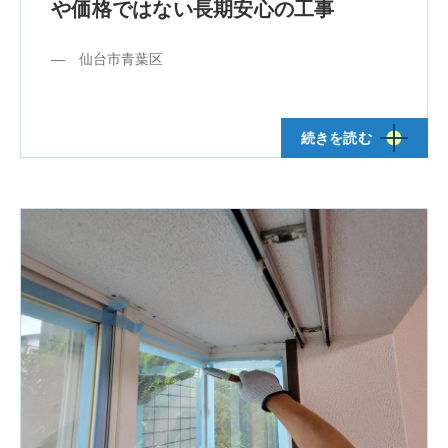
や価格ではない長期安心の工事
― 仙台市青葉区