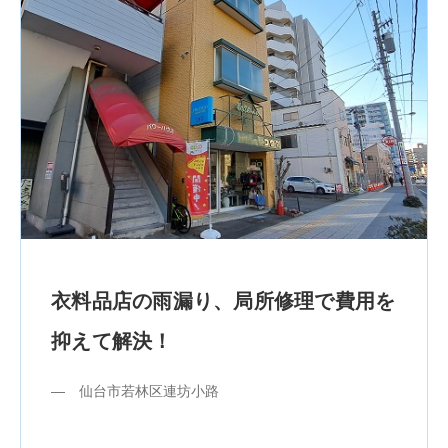
衣料品店の雨漏り、局所修理で費用を
抑えて解決！
― 仙台市若林区連坊小路