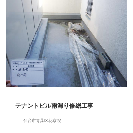
テナントビル雨漏り修繕工事
― 仙台市青葉区花京院