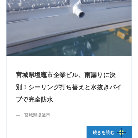
宮城県塩竈市企業ビル、雨漏りに決
別！シーリング打ち替えと水抜きパイ
プで完全防水
― 宮城県塩釜市