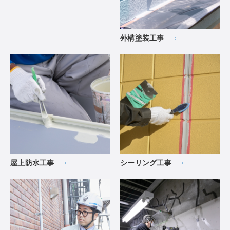
外構塗装工事
屋上防水工事
シーリング工事