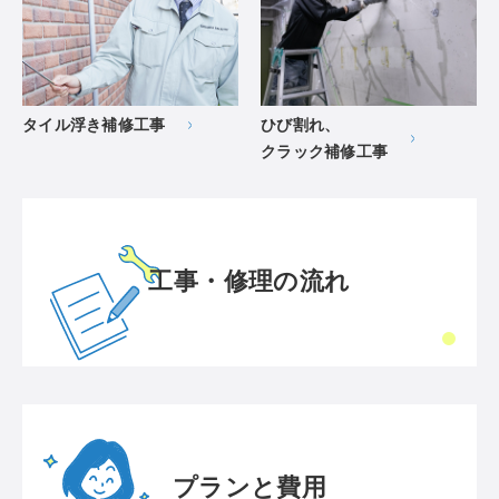
タイル浮き補修工事
ひび割れ、
クラック補修工事
工事・修理の流れ
プランと費用