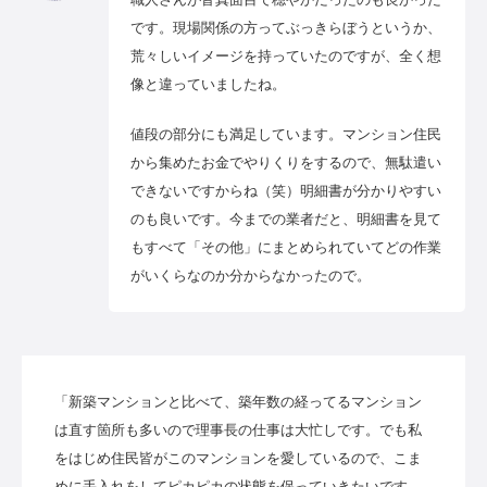
です。現場関係の方ってぶっきらぼうというか、
荒々しいイメージを持っていたのですが、全く想
像と違っていましたね。
値段の部分にも満足しています。マンション住民
から集めたお金でやりくりをするので、無駄遣い
できないですからね（笑）明細書が分かりやすい
のも良いです。今までの業者だと、明細書を見て
もすべて「その他」にまとめられていてどの作業
がいくらなのか分からなかったので。
「新築マンションと比べて、築年数の経ってるマンション
は直す箇所も多いので理事長の仕事は大忙しです。でも私
をはじめ住民皆がこのマンションを愛しているので、こま
めに手入れをしてピカピカの状態を保っていきたいです