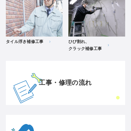
タイル浮き補修工事
ひび割れ、
クラック補修工事
工事・修理の流れ