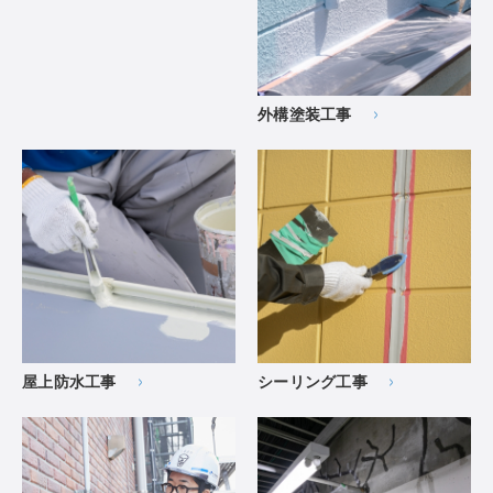
外構塗装工事
屋上防水工事
シーリング工事