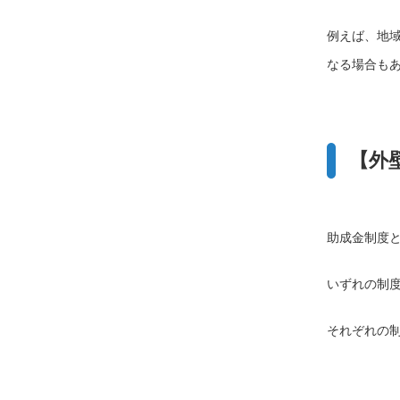
例えば、地
なる場合も
【外
助成金制度
いずれの制
それぞれの