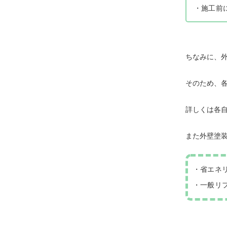
・施工前
ちなみに、
そのため、
詳しくは各自
また外壁塗
・省エネ
・一般リ