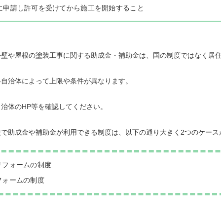
に申請し許可を受けてから施工を開始すること
外壁や屋根の塗装工事に関する助成金・補助金は、国の制度ではなく居
各自治体によって上限や条件が異なります。
治体のHP等を確認してください。
装で助成金や補助金が利用できる制度は、以下の通り大きく2つのケース
リフォームの制度
フォームの制度