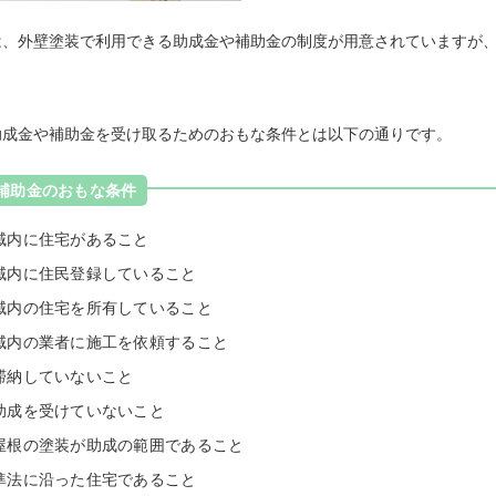
は、外壁塗装で利用できる助成金や補助金の制度が用意されていますが
助成金や補助金を受け取るためのおもな条件とは以下の通りです。
補助金のおもな条件
域内に住宅があること
域内に住民登録していること
域内の住宅を所有していること
域内の業者に施工を依頼すること
滞納していないこと
助成を受けていないこと
屋根の塗装が助成の範囲であること
準法に沿った住宅であること