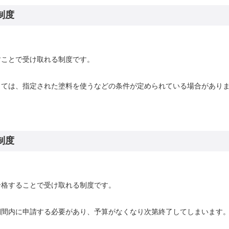
制度
すことで受け取れる制度です。
っては、指定された塗料を使うなどの条件が定められている場合があり
制度
合格することで受け取れる制度です。
期間内に申請する必要があり、予算がなくなり次第終了してしまいます