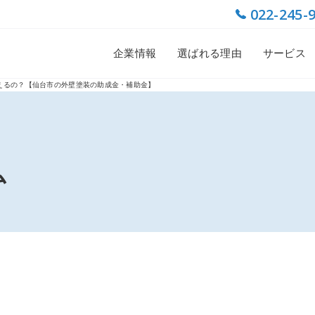
022-245-
企業情報
選ばれる理由
サービス
えるの？【仙台市の外壁塗装の助成金・補助金】
ム