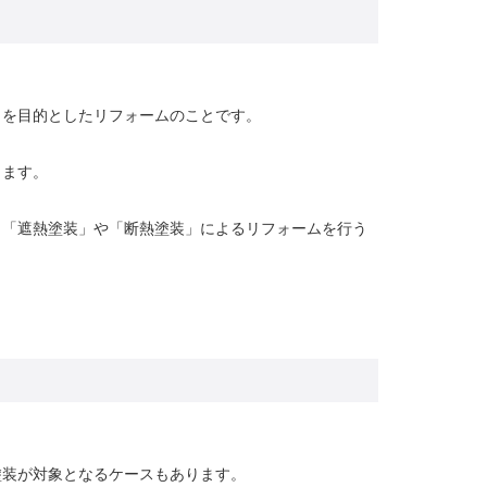
とを目的としたリフォームのことです。
ります。
、「遮熱塗装」や「断熱塗装」によるリフォームを行う
塗装が対象となるケースもあります。