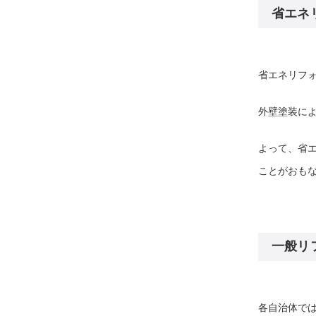
省エネ
省エネリフ
外壁塗装に
よって、省
ことがおも
一般リ
各自治体で