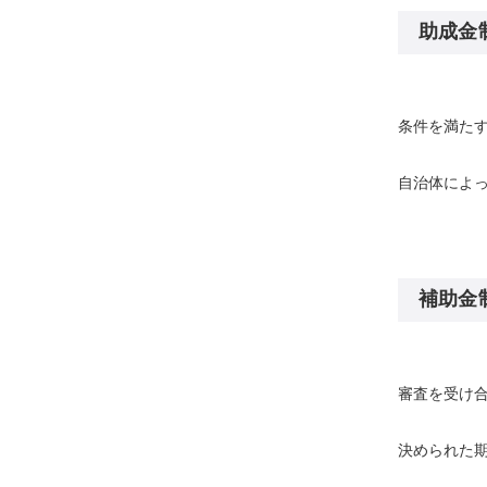
助成金
条件を満た
自治体によ
補助金
審査を受け
決められた