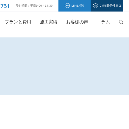
9731
受付時間：平日9:00～17:30
LINE相談
24時間受付窓口
プランと費用
施工実績
お客様の声
コラム