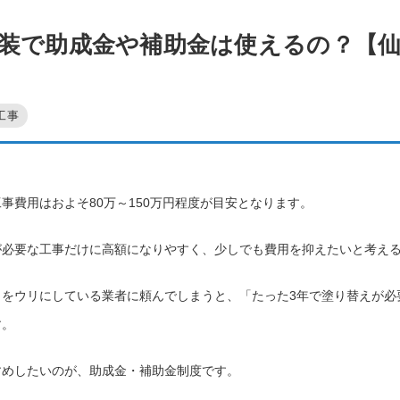
装で助成金や補助金は使えるの？【
工事
事費用はおよそ80万～150万円程度が目安となります。
が必要な工事だけに高額になりやすく、少しでも費用を抑えたいと考え
さをウリにしている業者に頼んでしまうと、「たった3年で塗り替えが必
す。
すめしたいのが、助成金・補助金制度です。