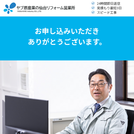
24時間即日返信
見積もり最短3日
スピード工事
お申し込みいただき
ありがとうございます。